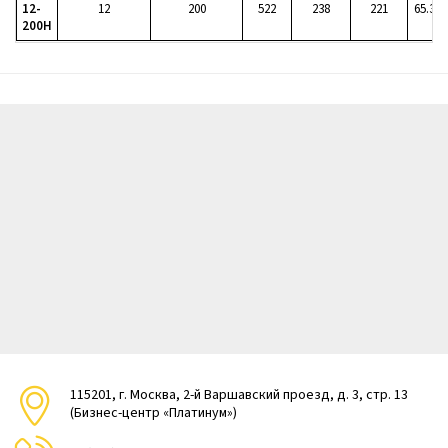
12-
12
200
522
238
221
65.3
200H
115201, г. Москва, 2-й Варшавский проезд, д. 3, стр. 13
(Бизнес-центр «Платинум»)