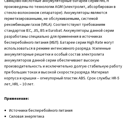
Свинцово-кислотные аккумуляторные батареи серии HRL H
произведены по технологии AGM (электролит, абсорбирован в
стекло-волоконном сепараторе). Аккумуляторы являются
герметизированными, не обслуживаемыми, системой
рекомбинации газов (VRLA). Соответствуют требованиям
стандартов IEC, JIS, BS и Eurobat. Аккумуляторы данной серии
разработаны специально для применения в источниках
бесперебойного питания (ИБП). Батареи серии High Rate могут
использоваться в режиме интенсивного разряда. Усиленные
аккумуляторные решетки и особый состав электролита
аккумуляторов данной серии обеспечивают высокую
производительность и исключительно долгую стабильную работу
при больших токах и высокой скорости разряда. Материал
корпуса и крышки – огнеупорный пластик ABS. Срок службы: HR-5
лет, HRL – 10 лет.
Применение:
Источники бесперебойного питания
Силовая энергетика