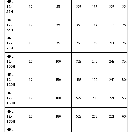
HRL
12-
12
55
229
138
228
22.1
55H
HRL
12-
12
65
350
167
179
25.2
65H
HRL
12-
12
75
260
168
211
26.1
75H
HRL
12-
12
100
329
172
243
35.5
100H
HRL
12-
12
150
485
172
240
50.0
120H
HRL
12-
12
180
522
238
221
55.0
160H
HRL
12-
12
180
522
238
221
60.0
180H
HRL