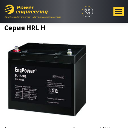
Серия HRL H