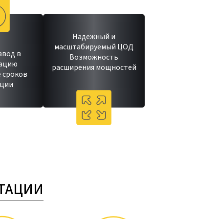
Надежный и
масштабируемый ЦОД
ввод в
Возможность
тацию
расширения мощностей
 сроков
ации
ПТАЦИИ