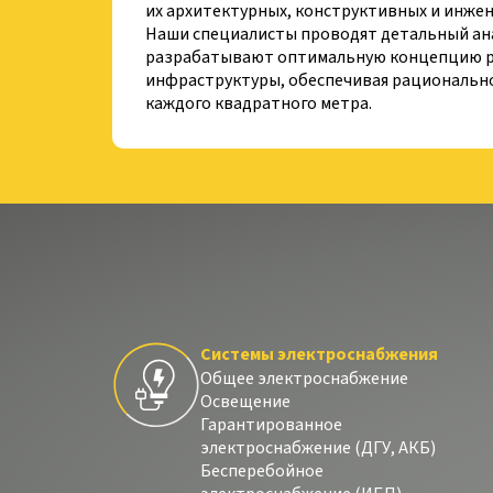
их архитектурных, конструктивных и инже
Наши специалисты проводят детальный ана
разрабатывают оптимальную концепцию 
инфраструктуры, обеспечивая рациональн
каждого квадратного метра.
Системы электроснабжения
Общее электроснабжение
Освещение
Гарантированное
электроснабжение (ДГУ, АКБ)
Бесперебойное