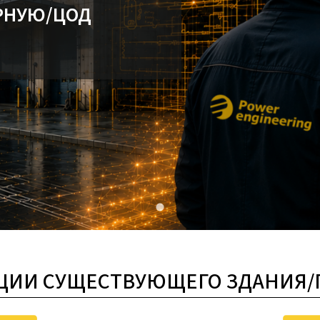
РНУЮ/ЦОД
ЦИИ СУЩЕСТВУЮЩЕГО ЗДАНИЯ