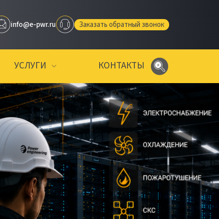
info@e-pwr.ru
Заказать обратный звонок
УСЛУГИ
КОНТАКТЫ