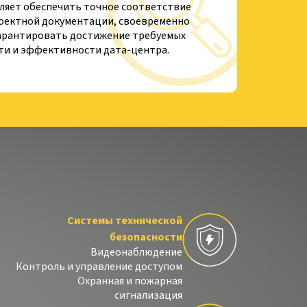
ляет обеспечить точное соответствие
оектной документации, своевременно
гарантировать достижение требуемых
ти и эффективности дата-центра.
Системы технической
безопасности
Видеонаблюдение
Контроль и управление доступом
Охранная и пожарная
сигнализация