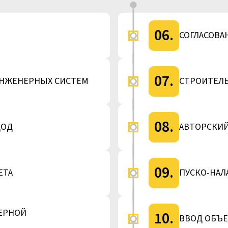
06.
СОГЛАСОВА
07.
ИНЖЕНЕРНЫХ СИСТЕМ
СТРОИТЕЛ
08.
ЦОД
АВТОРСКИЙ
09.
ЕТА
ПУСКО-НАЛ
ЕРНОЙ
10.
ВВОД ОБЪЕ