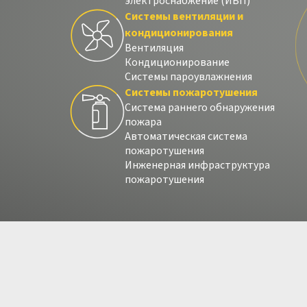
электроснабжение (ИБП)
Cистемы вентиляции и
кондиционирования
Вентиляция
Кондиционирование
Системы пароувлажнения
Системы пожаротушения
Система раннего обнаружения
пожара
Автоматическая система
пожаротушения
Инженерная инфраструктура
пожаротушения