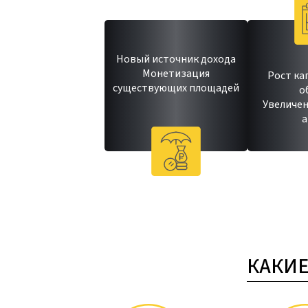
Новый источник дохода
Монетизация
Рост ка
существующих площадей
о
Увеличен
а
КАКИЕ