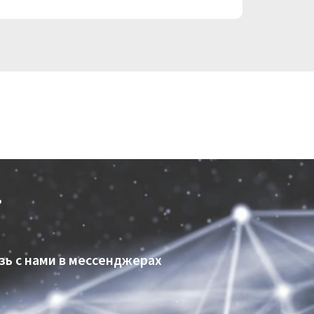
,
зь с нами в мессенджерах