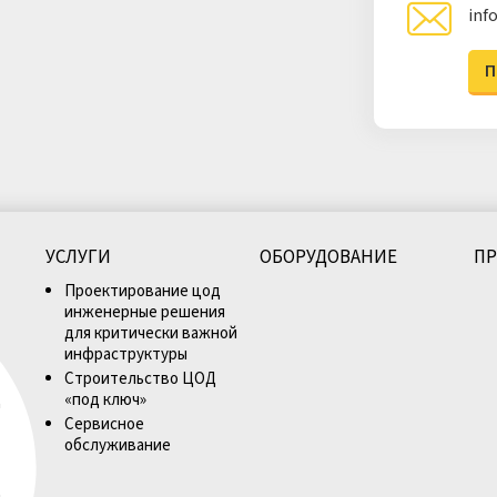
inf
П
УСЛУГИ
ОБОРУДОВАНИЕ
П
Проектирование цод
инженерные решения
для критически важной
инфраструктуры
Строительство ЦОД
Д
«под ключ»
Сервисное
обслуживание
Д