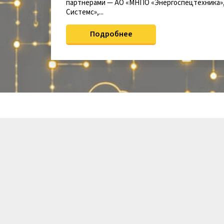
партнерами — АО «МНПО «Энергоспецтехника»,
Системс»,...
Подробнее