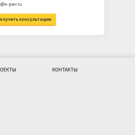
o@e-pwr.ru
олучить консультацию
РОЕКТЫ
КОНТАКТЫ