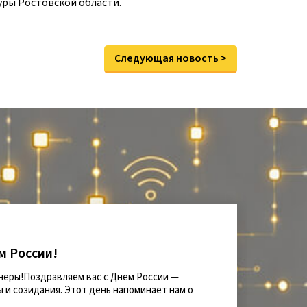
ры Ростовской области.
Следующая новость >
м России!
неры!Поздравляем вас с Днем России —
 и созидания. Этот день напоминает нам о