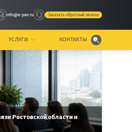
info@e-pwr.ru
Заказать обратный звонок
УСЛУГИ
КОНТАКТЫ
зи Ростовской области и