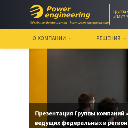
Группа 
«ПАУЭ
О КОМПАНИИ
РЕШЕНИЯ
Презентация Группы компаний 
ведущих федеральных и регион