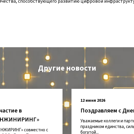
ничества, способствующего развитию цифровой инфраструкту
Другие новости
12 июня 2026
частие в
Поздравляем с Дне
Р ИНЖИНИРИНГ»
Уважаемые коллеги и парт
праздником единства, силы
 ИНЖИРИНГ» совместно с
богатой...