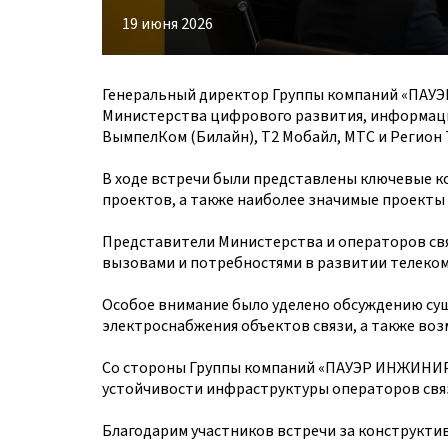
19 июня 2026
Генеральный директор Группы компаний «ПАУ
Министерства цифрового развития, информацио
ВымпелКом (Билайн), Т2 Мобайл, МТС и Регион 
В ходе встречи были представлены ключевые
проектов, а также наиболее значимые проекты
Представители Министерства и операторов свя
вызовами и потребностями в развитии телеко
Особое внимание было уделено обсуждению су
электроснабжения объектов связи, а также во
Со стороны Группы компаний «ПАУЭР ИНЖИНИР
устойчивости инфраструктуры операторов свя
Благодарим участников встречи за конструкти