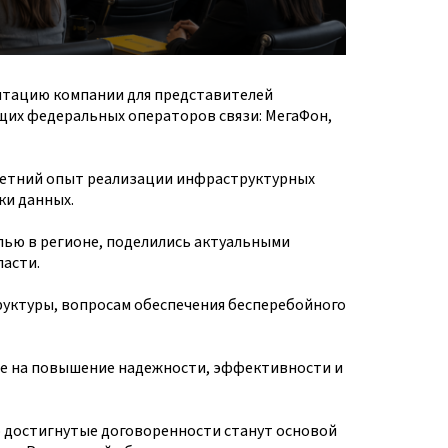
нтацию компании для представителей
щих федеральных операторов связи: МегаФон,
летний опыт реализации инфраструктурных
ки данных.
лью в регионе, поделились актуальными
асти.
уктуры, вопросам обеспечения бесперебойного
е на повышение надежности, эффективности и
о достигнутые договоренности станут основой