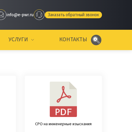
info@e-pwr.ru
Заказать обратный звонок
УСЛУГИ
КОНТАКТЫ
СРО на инженерные изыскания