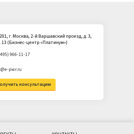
201, г. Москва, 2-й Варшавский проезд, д. 3,
. 13 (Бизнес-центр «Платинум»)
(495) 966-11-17
o@e-pwr.ru
олучить консультацию