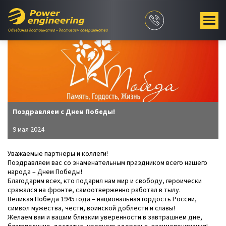
Поздравляем с Днем Победы!
9 мая 2024
Уважаемые партнеры и коллеги!
Поздравляем вас со знаменательным праздником всего нашего
народа – Днем Победы!
Благодарим всех, кто подарил нам мир и свободу, героически
сражался на фронте, самоотверженно работал в тылу.
Великая Победа 1945 года – национальная гордость России,
символ мужества, чести, воинской доблести и славы!
Желаем вам и вашим близким уверенности в завтрашнем дне,